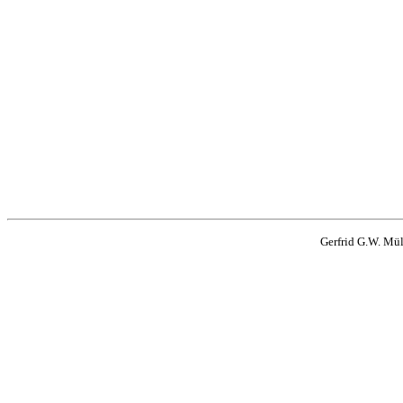
Gerfrid G.W. Mü